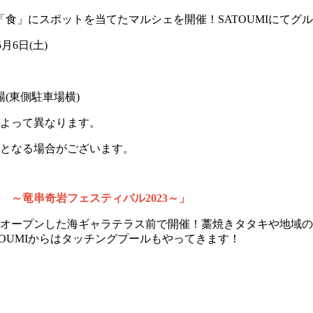
は「食」にスポットを当てたマルシェを開催！SATOUMIにて
月6日(土)
場(東側駐車場横)
よって異なります。
る場合がございます。
 ～竜串奇岩フェスティバル2023～」
オープンした海ギャラテラス前で開催！藁焼きタタキや地域の
TOUMIからはタッチングプールもやってきます！