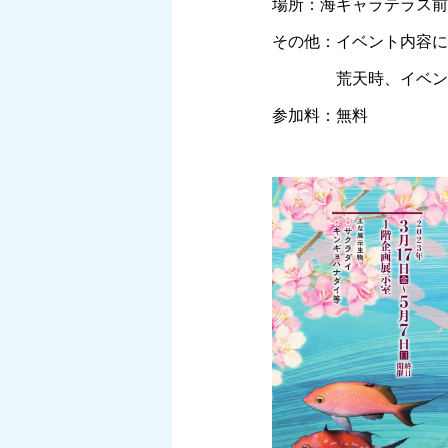
場所：海ギャラテラス前
その他：イベント内容に
荒天時、イベントが
参加料：無料