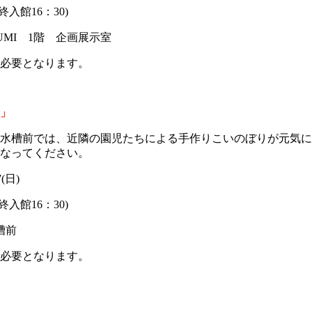
終入館16：30)
UMI 1階 企画展示室
必要となります。
」
串湾大水槽前では、近隣の園児たちによる手作りこいのぼりが元気
なってください。
7(日)
終入館16：30)
槽前
が必要となります。