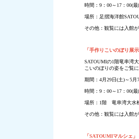
時間：9：00～17：00(最
場所：足摺海洋館SATO
その他：観覧には入館が
「手作りこいのぼり展示
SATOUMIの1階竜
こいのぼりの姿をご覧に
期間：4月29日(土)～5月
時間：9：00～17：00(最
場所：1階 竜串湾大水
その他：観覧には入館
「SATOUMIマルシェ」