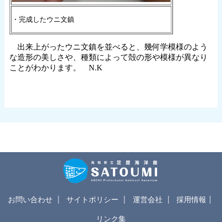
・完成したウニ文鎮
出来上がったウニ文鎮を並べると、幾何学模様のよう
な造形の美しさや、種類によって殻の形や模様が異なり
ことがわかります。 N.K
｜
｜
｜
｜
お問い合わせ
サイトポリシー
運営会社
採用情報
リンク集