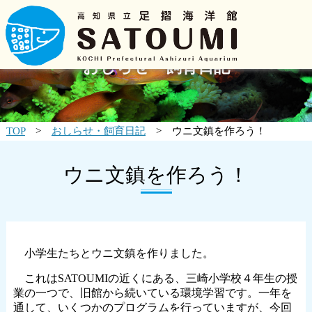
おしらせ・飼育日記
TOP
>
おしらせ・飼育日記
> ウニ文鎮を作ろう！
ウニ文鎮を作ろう！
小学生たちとウニ文鎮を作りました。
これはSATOUMIの近くにある、三崎小学校４年生の授
業の一つで、旧館から続いている環境学習です。一年を
通して、いくつかのプログラムを行っていますが、今回