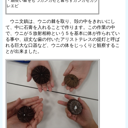
・細長い棘をもつガンガゼと暮らすガンガゼカク
レエビ
ウニ文鎮は、ウニの棘を取り、殻の中をきれいにし
て、中に石膏を入れることで作ります。この作業の中
で、ウニが５放射相称という５を基本に体が作られてい
る事や、頑丈な歯の付いたアリストテレスの提灯と呼ば
れる巨大な口器など、ウニの体をじっくりと観察するこ
とが出来ました。