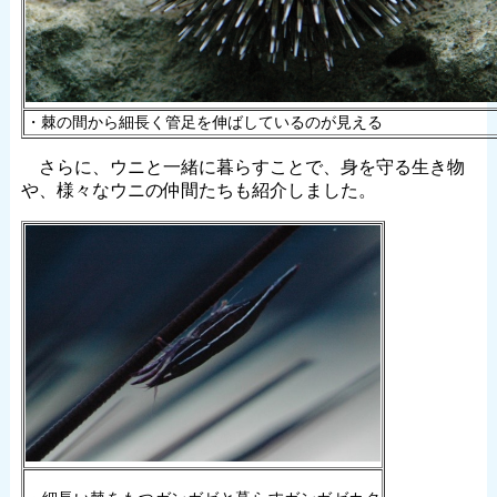
・棘の間から細長く管足を伸ばしているのが見える
さらに、ウニと一緒に暮らすことで、身を守る生き物
や、様々なウニの仲間たちも紹介しました。