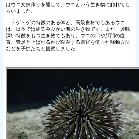
はウニ文鎮作りを通して、ウニという生き物に触れても
らいました。
トゲトゲの特徴のある体と、高級食材でもあるウニ
は、日本では馴染みぶかい海の生き物です。また、興味
深い特徴をもつ生き物でもあり、ウニの口や肛門の位
置、管足と呼ばれる伸び縮みする器官を使った移動方法
などを子供たちと観察しました。