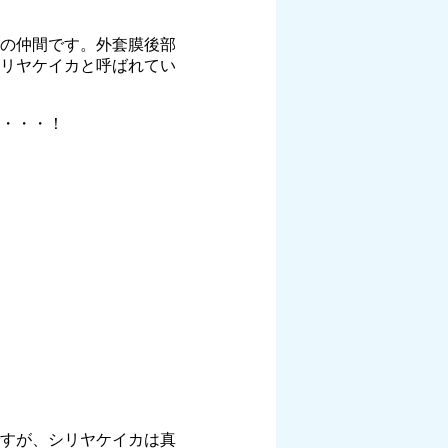
の仲間です。外套膜後部
リヤケイカと呼ばれてい
・・・！
すが、シリヤケイカは真