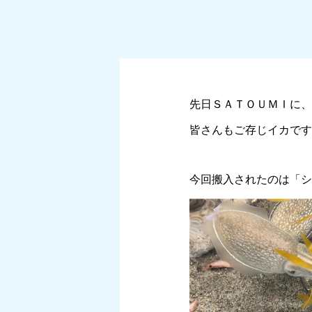
先日ＳＡＴＯＵＭＩに、
皆さんもご存じイカです
今回搬入されたのは「シ