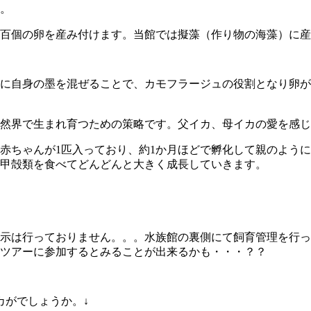
。
百個の卵を産み付けます。当館では擬藻（作り物の海藻）に産
に自身の墨を混ぜることで、カモフラージュの役割となり卵が
然界で生まれ育つための策略です。父イカ、母イカの愛を感じ
赤ちゃんが1匹入っており、約1か月ほどで孵化して親のよう
甲殻類を食べてどんどんと大きく成長していきます。
示は行っておりません。。。水族館の裏側にて飼育管理を行っ
ツアーに参加するとみることが出来るかも・・・？？
カがでしょうか。↓