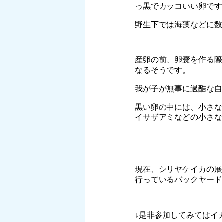
っ黒でカッコいい卵です
野生下では海藻などに数
産卵の前、卵嚢を作る際
なるそうです。
我が子が無事に過酷な自
黒い卵の中には、小さな
イサザアミなどの小さな
現在、シリヤケイカの展
行っているバックヤード
↓是非参加してみてはイ