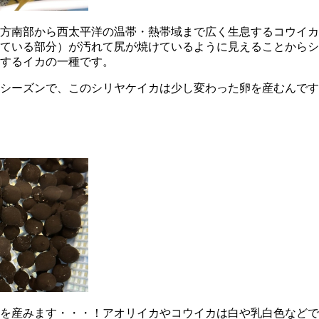
方南部から西太平洋の温帯・熱帯域まで広く生息するコウイカ
ている部分）が汚れて尻が焼けているように見えることからシ
するイカの一種です。
シーズンで、このシリヤケイカは少し変わった卵を産むんです
を産みます・・・！アオリイカやコウイカは白や乳白色などで